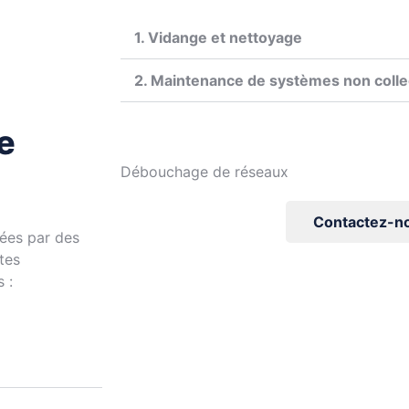
1. Vidange et nettoyage
2. Maintenance de systèmes non colle
e
Débouchage de réseaux
Contactez-n
sées par des
tes
 :