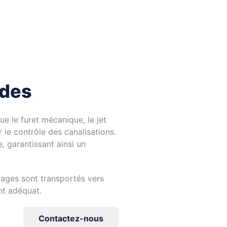
odes
ue le furet mécanique, le jet
 le contrôle des canalisations.
 garantissant ainsi un
rages sont transportés vers
nt adéquat.
Contactez-nous