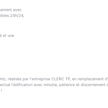
ssement avec
ibles 24h/24,
é et une
m), réalisés par l'entreprise CLERC TP, en remplacement 
fectué l'édification avec minutie, patience et discernement d
 !