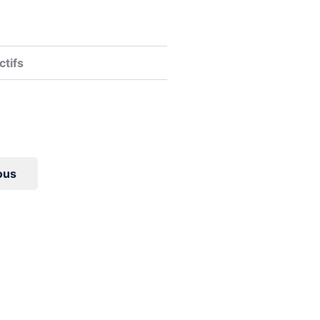
ctifs
ous