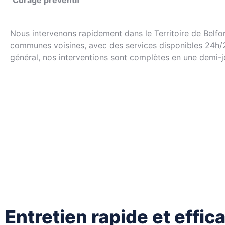
Curage préventif
Nous intervenons rapidement dans le Territoire de Belfor
communes voisines, avec des services disponibles 24h/2
général, nos interventions sont complètes en une demi-j
Entretien rapide et effic