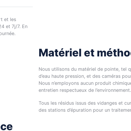
t et les
4 et 7j/7. En
ournée.
Matériel et méth
Nous utilisons du matériel de pointe, tel q
d’eau haute pression, et des caméras pour
Nous n’employons aucun produit chimique,
entretien respectueux de l’environnement.
Tous les résidus issus des vidanges et cu
des stations d’épuration pour un traiteme
ace