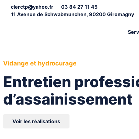
clerctp@yahoo.fr
03 84 27 11 45
11 Avenue de Schwabmunchen, 90200 Giromagny
Serv
Vidange et hydrocurage
Entretien profess
d’assainissement
Voir les réalisations